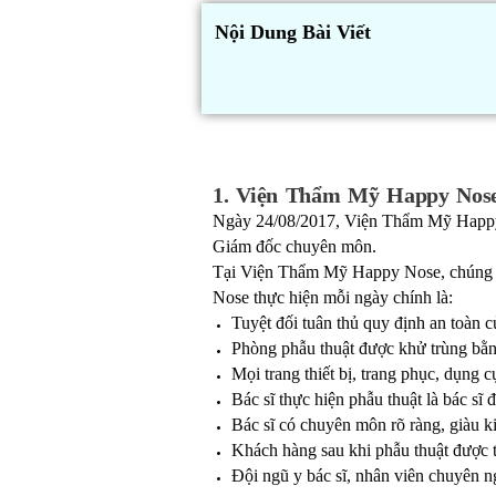
Nội Dung Bài Viết
1. Viện Thẩm Mỹ Happy Nose
Ngày 24/08/2017, Viện Thẩm Mỹ Happy 
Giám đốc chuyên môn.
Tại Viện Thẩm Mỹ Happy Nose, chúng tôi
Nose thực hiện mỗi ngày chính là:
Tuyệt đối tuân thủ quy định an toàn 
Phòng phẫu thuật được khử trùng bằn
Mọi trang thiết bị, trang phục, dụng 
Bác sĩ thực hiện phẫu thuật là bác sĩ
Bác sĩ có chuyên môn rõ ràng, giàu 
Khách hàng sau khi phẫu thuật được t
Đội ngũ y bác sĩ, nhân viên chuyên n