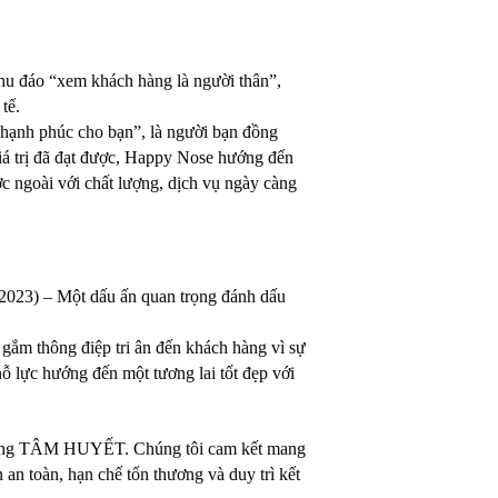
u đáo “xem khách hàng là người thân”,
tế.
hạnh phúc cho bạn”, là người bạn đồng
iá trị đã đạt được, Happy Nose hướng đến
c ngoài với chất lượng, dịch vụ ngày càng
023) – Một dấu ấn quan trọng đánh dấu
m thông điệp tri ân đến khách hàng vì sự
nỗ lực hướng đến một tương lai tốt đẹp với
ằng TÂM HUYẾT. Chúng tôi cam kết mang
 an toàn, hạn chế tổn thương và duy trì kết