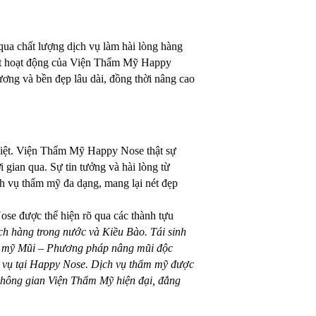
ua chất lượng dịch vụ làm hài lòng hàng
dắt hoạt động của Viện Thẩm Mỹ Happy
ơng và bền đẹp lâu dài, đồng thời nâng cao
Việt. Viện Thẩm Mỹ Happy Nose thật sự
gian qua. Sự tin tưởng và hài lòng từ
h vụ thẩm mỹ đa dạng, mang lại nét đẹp
ose được thể hiện rõ qua các thành tựu
ch hàng trong nước và Kiều Bào. Tái sinh
ẩm mỹ Mũi – Phương pháp nâng mũi độc
 vụ tại Happy Nose. Dịch vụ thẩm mỹ được
g không gian Viện Thẩm Mỹ hiện đại, đẳng