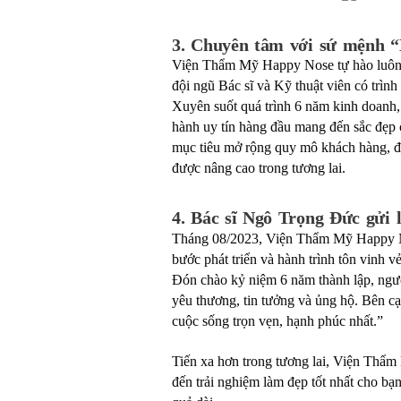
3. Chuyên tâm với sứ mệnh “
Viện Thẩm Mỹ Happy Nose tự hào luôn l
đội ngũ Bác sĩ và Kỹ thuật viên có trìn
Xuyên suốt quá trình 6 năm kinh doanh
hành uy tín hàng đầu mang đến sắc đẹp 
mục tiêu mở rộng quy mô khách hàng, đồ
được nâng cao trong tương lai.
4. Bác sĩ Ngô Trọng Đức gửi 
Tháng 08/2023, Viện Thẩm Mỹ Happy No
bước phát triển và hành trình tôn vinh 
Đón chào kỷ niệm 6 năm thành lập, ngư
yêu thương, tin tưởng và ủng hộ. Bên cạ
cuộc sống trọn vẹn, hạnh phúc nhất.”
Tiến xa hơn trong tương lai, Viện 
đến trải nghiệm làm đẹp tốt nhất cho bạn