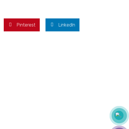
Pinterest
LinkedIn