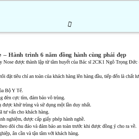
 – Hành trình 6 năm đồng hành cùng phái đẹp
Nose được thành lập từ tâm huyết của Bác sĩ 2CK1 Ngô Trọng Đức 
 đặt tiêu chí an toàn của khách hàng lên hàng đầu, tiếp đến là chấ
của Bộ Y Tế.
g đèn cực tím, đảm bảo vô trùng.
cụ được khử trùng và sử dụng một lần duy nhất.
 đã tư vấn cho khách hàng.
kinh nghiệm, được cấp giấy phép hành nghề.
heo dõi chu đáo và đảm bảo an toàn trước khi được đồng ý cho ra về.
ghiệp, ân cần và tận tâm với khách hàng.