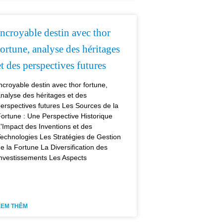
Incroyable destin avec thor
fortune, analyse des héritages
et des perspectives futures
ncroyable destin avec thor fortune,
nalyse des héritages et des
erspectives futures Les Sources de la
ortune : Une Perspective Historique
'Impact des Inventions et des
echnologies Les Stratégies de Gestion
e la Fortune La Diversification des
nvestissements Les Aspects
XEM THÊM