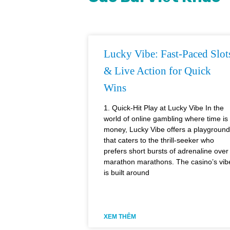
Lucky Vibe: Fast‑Paced Slot
& Live Action for Quick
Wins
1. Quick‑Hit Play at Lucky Vibe In the
world of online gambling where time is
money, Lucky Vibe offers a playground
that caters to the thrill‑seeker who
prefers short bursts of adrenaline over
marathon marathons. The casino’s vib
is built around
XEM THÊM