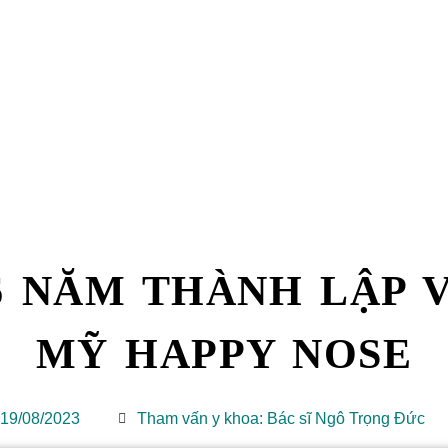
6 NĂM THÀNH LẬP 
MỸ HAPPY NOSE
19/08/2023
Tham vấn y khoa: Bác sĩ Ngô Trọng Đức