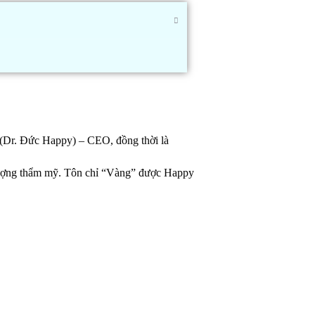
(Dr. Đức Happy) – CEO, đồng thời là
t lượng thẩm mỹ. Tôn chỉ “Vàng” được Happy