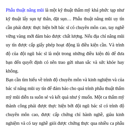
Phẫu thuật nâng mũi
là một kỹ thuật thẩm mỹ khá phức tạp như
kỹ thuật lấy sụn tự thân, đặt sụn… Phẫu thuật nâng mũi uy tín
cần phải được thực hiện bởi bác sĩ có chuyên môn cao, tay nghề
vững vàng mới đảm bảo được chất lượng. Nếu địa chỉ nâng mũi
uy tín được cấp giấy phép hoạt động là điều kiện cần. Và trình
độ của đội ngũ bác sĩ là một trong những điều kiện đủ để đưa
bạn đến quyết định có nên trao gửi nhan sắc và sức khỏe hay
không.
Bạn cần tìm hiểu về trình độ chuyên môn và kinh nghiệm và của
bác sĩ nâng mũi uy tín để đảm bảo cho quá trình phẫu thuật thẩm
mỹ mũi diễn ra suôn sẻ và kết quả như ý muốn. Một ca thẩm mỹ
thành công phải được thực hiện bởi đội ngũ bác sĩ có trình độ
chuyên môn cao, được cấp chứng chỉ hành nghề, giàu kinh
nghiệm và có tay nghề giỏi được chứng thực qua nhiều ca phẫu