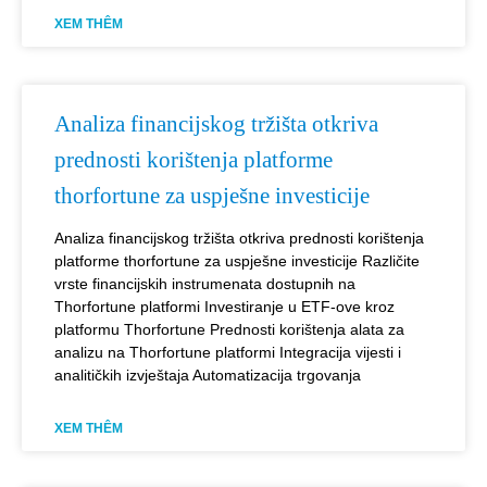
XEM THÊM
Analiza financijskog tržišta otkriva
prednosti korištenja platforme
thorfortune za uspješne investicije
Analiza financijskog tržišta otkriva prednosti korištenja
platforme thorfortune za uspješne investicije Različite
vrste financijskih instrumenata dostupnih na
Thorfortune platformi Investiranje u ETF-ove kroz
platformu Thorfortune Prednosti korištenja alata za
analizu na Thorfortune platformi Integracija vijesti i
analitičkih izvještaja Automatizacija trgovanja
XEM THÊM