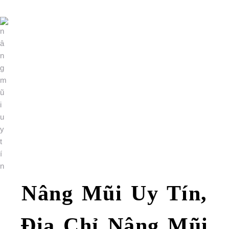
Nâng Mũi Uy Tín,
Địa Chỉ Nâng Mũi