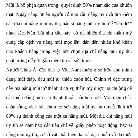
Mũi là bộ phận quan trọng, quyết định 50% nhan sắc của khuôn
mặt. Ngày càng nhiều người có nhu cầu nâng mũi và tìm kiếm
các địa chỉ nâng mũi uy tín, bác sĩ nâng mũi uy tín để “lên đời”
nhan sắc. Nắm bắt nhu cầu này, có rất nhiều địa chỉ thẩm mỹ
cung cấp dịch vụ nâng mũi mọc lên, dẫn đến nhiều khó khăn
cho khách hàng trong việc lựa chọn địa chỉ nâng mũi uy tín,
chất lượng để gửi gắm niềm tin và sức khỏe.
Người Châu Á, đặc biệt là Việt Nam thường sở hữu cho mình
dáng mũi thấp, đầu mũi to, thiếu cuốn hút. Chính vì đặc trưng
này mà nâng mũi trở thành dịch vụ thẩm mỹ được ưa chuộng để
cải thiện dáng mũi cao thanh thoát, hài hòa hơn. Một điều chắc
chắn rằng, việc lựa chọn cơ sở nâng mũi uy tín quyết định tới
80% sự thành công của một ca nâng mũi. Một địa chỉ nâng mũi
uy tín sẽ đảm bảo các tiêu chí về: giấy phép hoạt động, bác sĩ
nâng mũi uy tín, cơ sở vật chất hiện đại và đạt chuẩn và đã thực