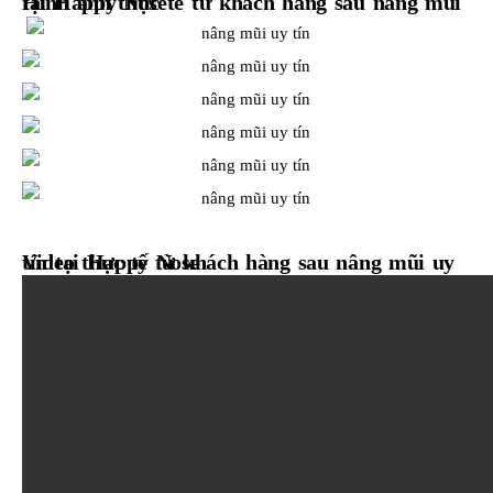
Hình ảnh thực tế từ khách hàng sau nâng mũi tại Happy Nose
Video thực tế từ khách hàng sau nâng mũi uy tín tại Happy Nose