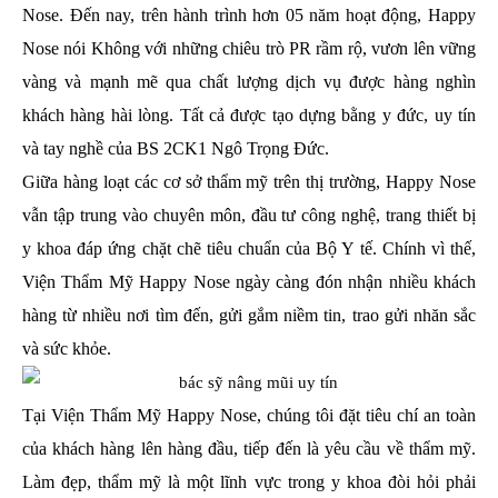
Nose. Đến nay, trên hành trình hơn 05 năm hoạt động, Happy
Nose nói Không với những chiêu trò PR rầm rộ, vươn lên vững
vàng và mạnh mẽ qua chất lượng dịch vụ được hàng nghìn
khách hàng hài lòng. Tất cả được tạo dựng bằng y đức, uy tín
và tay nghề của BS 2CK1 Ngô Trọng Đức.
Giữa hàng loạt các cơ sở thẩm mỹ trên thị trường, Happy Nose
vẫn tập trung vào chuyên môn, đầu tư công nghệ, trang thiết bị
y khoa đáp ứng chặt chẽ tiêu chuẩn của Bộ Y tế. Chính vì thế,
Viện Thẩm Mỹ Happy Nose ngày càng đón nhận nhiều khách
hàng từ nhiều nơi tìm đến, gửi gắm niềm tin, trao gửi nhăn sắc
và sức khỏe.
Tại Viện Thẩm Mỹ Happy Nose, chúng tôi đặt tiêu chí an toàn
của khách hàng lên hàng đầu, tiếp đến là yêu cầu về thẩm mỹ.
Làm đẹp, thẩm mỹ là một lĩnh vực trong y khoa đòi hỏi phải