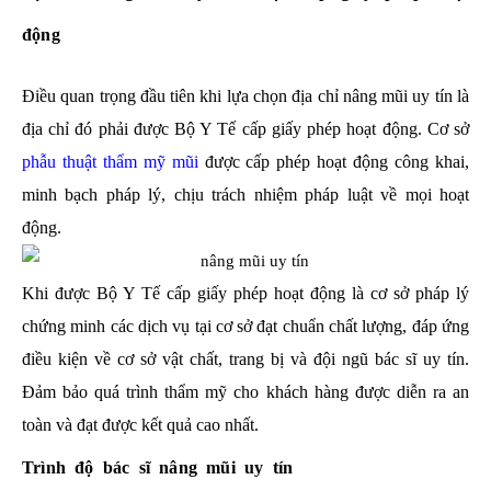
động
Điều quan trọng đầu tiên khi lựa chọn địa chỉ nâng mũi uy tín là
địa chỉ đó phải được Bộ Y Tế cấp giấy phép hoạt động. Cơ sở
phẫu thuật thẩm mỹ mũi
được cấp phép hoạt động công khai,
minh bạch pháp lý, chịu trách nhiệm pháp luật về mọi hoạt
động.
Khi được Bộ Y Tế cấp giấy phép hoạt động là cơ sở pháp lý
chứng minh các dịch vụ tại cơ sở đạt chuẩn chất lượng, đáp ứng
điều kiện về cơ sở vật chất, trang bị và đội ngũ bác sĩ uy tín.
Đảm bảo quá trình thẩm mỹ cho khách hàng được diễn ra an
toàn và đạt được kết quả cao nhất.
Trình độ bác sĩ nâng mũi uy tín