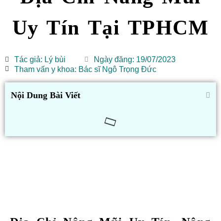
Uy Tín Tại TPHCM
Tác giả:
Lý bùi
Ngày đăng:
19/07/2023
Tham vấn y khoa: Bác sĩ Ngô Trọng Đức
Nội Dung Bài Viết