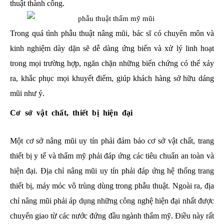
thuật thành công.
Trong quá tình phẫu thuật nâng mũi, bác sĩ có chuyên môn và
kinh nghiệm dày dặn sẽ dễ dàng ứng biến và xử lý linh hoạt
trong mọi trường hợp, ngăn chặn những biến chứng có thể xảy
ra, khắc phục mọi khuyết điểm, giúp khách hàng sở hữu dáng
mũi như ý.
Cơ sở vật chất, thiết bị hiện đại
Một cơ sở nâng mũi uy tín phải đảm bảo cơ sở vật chất, trang
thiết bị y tế và thẩm mỹ phải đáp ứng các tiêu chuẩn an toàn và
hiện đại. Địa chỉ nâng mũi uy tín phải đáp ứng hệ thống trang
thiết bị, máy móc vô trùng dùng trong phẫu thuật. Ngoài ra, địa
chỉ nâng mũi phải áp dụng những công nghệ hiện đại nhất được
chuyển giao từ các nước đứng đầu ngành thẩm mỹ. Điều này rất