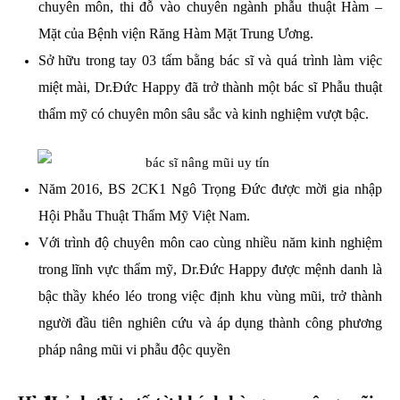
chuyên môn, thi đỗ vào chuyên ngành phẫu thuật Hàm –
Mặt của Bệnh viện Răng Hàm Mặt Trung Ương.
Sở hữu trong tay 03 tấm bằng bác sĩ và quá trình làm việc
miệt mài, Dr.Đức Happy đã trở thành một bác sĩ Phẫu thuật
thẩm mỹ có chuyên môn sâu sắc và kinh nghiệm vượt bậc.
Năm 2016, BS 2CK1 Ngô Trọng Đức được mời gia nhập
Hội Phẫu Thuật Thẩm Mỹ Việt Nam.
Với trình độ chuyên môn cao cùng nhiều năm kinh nghiệm
trong lĩnh vực thẩm mỹ, Dr.Đức Happy được mệnh danh là
bậc thầy khéo léo trong việc định khu vùng mũi, trở thành
người đầu tiên nghiên cứu và áp dụng thành công phương
pháp nâng mũi vi phẫu độc quyền