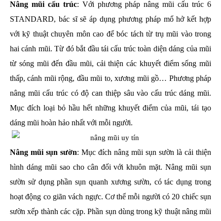
Nâng mũi cấu trúc
: Với phương pháp nâng mũi cấu trúc 6
STANDARD, bác sĩ sẽ áp dụng phương pháp mổ hở kết hợp
với kỹ thuật chuyên môn cao để bóc tách từ trụ mũi vào trong
hai cánh mũi. Từ đó bắt đầu tái cấu trúc toàn diện dáng của mũi
từ sóng mũi đến đầu mũi, cải thiện các khuyết điểm sống mũi
thấp, cánh mũi rộng, đầu mũi to, xương mũi gồ… Phương pháp
nâng mũi cấu trúc có độ can thiệp sâu vào cấu trúc dáng mũi.
Mục đích loại bỏ hầu hết những khuyết điểm của mũi, tái tạo
dáng mũi hoàn hảo nhất với mỗi người.
Nâng mũi sụn sườn
: Mục đích nâng mũi sụn sườn là cải thiện
hình dáng mũi sao cho cân đối với khuôn mặt. Nâng mũi sụn
sườn sử dụng phần sụn quanh xương sườn, có tác dụng trong
hoạt động co giãn vách ngực. Cơ thể mỗi người có 20 chiếc sụn
sườn xếp thành các cặp. Phần sụn dùng trong kỹ thuật nâng mũi