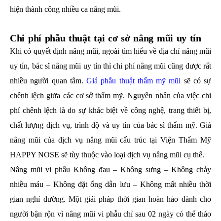
hiện thành công nhiều ca nâng mũi.
Chi phí phẫu thuật tại cơ sở nâng mũi uy tín
Khi có quyết định nâng mũi, ngoài tìm hiểu về địa chỉ nâng mũi
uy tín, bác sĩ nâng mũi uy tín thì chi phí nâng mũi cũng được rất
nhiều người quan tâm.
Giá phẫu thuật thẩm mỹ mũi
sẽ có sự
chênh lệch giữa các cơ sở thẩm mỹ. Nguyên nhân của việc chi
phí chênh lệch là do sự khác biệt về công nghệ, trang thiết bị,
chất lượng dịch vụ, trình độ và uy tín của bác sĩ thẩm mỹ. Giá
nâng mũi của dịch vụ nâng mũi cấu trúc tại Viện Thẩm Mỹ
HAPPY NOSE sẽ tùy thuộc vào loại dịch vụ nâng mũi cụ thể.
Nâng mũi vi phẫu Không đau – Không sưng – Không chảy
nhiều máu – Không đặt ống dẫn lưu – Không mất nhiều thời
gian nghỉ dưỡng. Một giải pháp thời gian hoàn hảo dành cho
người bận rộn vì nâng mũi vi phẫu chỉ sau 02 ngày có thể tháo