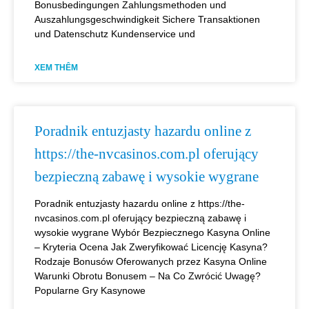
Bonusbedingungen Zahlungsmethoden und
Auszahlungsgeschwindigkeit Sichere Transaktionen
und Datenschutz Kundenservice und
XEM THÊM
Poradnik entuzjasty hazardu online z
https://the-nvcasinos.com.pl oferujący
bezpieczną zabawę i wysokie wygrane
Poradnik entuzjasty hazardu online z https://the-
nvcasinos.com.pl oferujący bezpieczną zabawę i
wysokie wygrane Wybór Bezpiecznego Kasyna Online
– Kryteria Ocena Jak Zweryfikować Licencję Kasyna?
Rodzaje Bonusów Oferowanych przez Kasyna Online
Warunki Obrotu Bonusem – Na Co Zwrócić Uwagę?
Popularne Gry Kasynowe