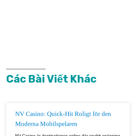
Các Bài Viết Khác
NV Casino: Quick‑Hit Roligt för den
Moderna Mobilspelaren
NV Casino är destinationen online där snabb spänning