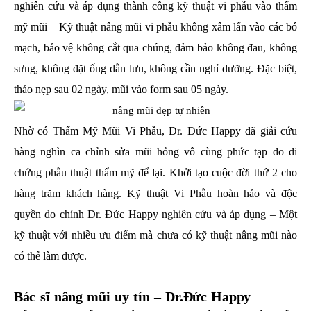
nghiên cứu và áp dụng thành công kỹ thuật vi phẫu vào thẩm
mỹ mũi – Kỹ thuật nâng mũi vi phẫu không xâm lấn vào các bó
mạch, bảo vệ không cắt qua chúng, đảm bảo không đau, không
sưng, không đặt ống dẫn lưu, không cần nghỉ dưỡng. Đặc biệt,
tháo nẹp sau 02 ngày, mũi vào form sau 05 ngày.
Nhờ có Thẩm Mỹ Mũi Vi Phẫu, Dr. Đức Happy đã giải cứu
hàng nghìn ca chỉnh sửa mũi hỏng vô cùng phức tạp do di
chứng phẫu thuật thẩm mỹ để lại. Khởi tạo cuộc đời thứ 2 cho
hàng trăm khách hàng. Kỹ thuật Vi Phẫu hoàn hảo và độc
quyền do chính Dr. Đức Happy nghiên cứu và áp dụng – Một
kỹ thuật với nhiều ưu điểm mà chưa có kỹ thuật nâng mũi nào
có thể làm được.
Bác sĩ nâng mũi uy tín – Dr.Đức Happy