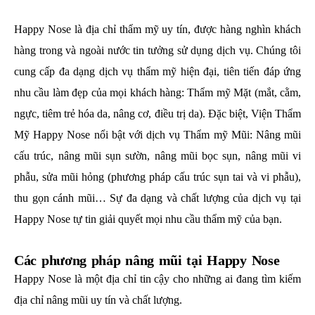
Happy Nose là địa chỉ thẩm mỹ uy tín, được hàng nghìn khách
hàng trong và ngoài nước tin tưởng sử dụng dịch vụ. Chúng tôi
cung cấp đa dạng dịch vụ thẩm mỹ hiện đại, tiên tiến đáp ứng
nhu cầu làm đẹp của mọi khách hàng: Thẩm mỹ Mặt (mắt, cằm,
ngực, tiêm trẻ hóa da, nâng cơ, điều trị da). Đặc biệt, Viện Thẩm
Mỹ Happy Nose nổi bật với dịch vụ Thẩm mỹ Mũi: Nâng mũi
cấu trúc, nâng mũi sụn sườn, nâng mũi bọc sụn, nâng mũi vi
phẫu, sửa mũi hỏng (phương pháp cấu trúc sụn tai và vi phẫu),
thu gọn cánh mũi… Sự đa dạng và chất lượng của dịch vụ tại
Happy Nose tự tin giải quyết mọi nhu cầu thẩm mỹ của bạn.
Các phương pháp nâng mũi tại Happy Nose
Happy Nose là một địa chỉ tin cậy cho những ai đang tìm kiếm
địa chỉ nâng mũi uy tín và chất lượng.