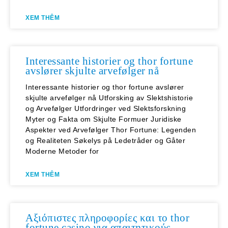
XEM THÊM
Interessante historier og thor fortune
avslører skjulte arvefølger nå
Interessante historier og thor fortune avslører
skjulte arvefølger nå Utforsking av Slektshistorie
og Arvefølger Utfordringer ved Slektsforskning
Myter og Fakta om Skjulte Formuer Juridiske
Aspekter ved Arvefølger Thor Fortune: Legenden
og Realiteten Søkelys på Ledetråder og Gåter
Moderne Metoder for
XEM THÊM
Αξιόπιστες πληροφορίες και το thor
fortune casino για απαιτητικούς