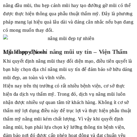
nâng đầu mũi, thu hẹp cánh mũi hay tạo đường gờ mũi có thể
được thực hiện thông qua phẫu thuật thẩm mỹ. Đây là phương
pháp mang lại hiệu quả lâu dài và đáng cân nhắc nếu bạn đang
có mong muốn thay đổi.
Lựa chọn địa chỉ nâng mũi uy tín – Viện Thẩm Mỹ Happy Nose
Khi quyết định nâng mũi thay đổi diện mạo, điều tiên quyết là
bạn hãy chọn địa chỉ nâng mũi uy tín để đảm bảo sở hữu dáng
mũi đẹp, an toàn và vĩnh viễn.
Hiện nay trên thị trường có rất nhiều bệnh viện, cơ sở thực
hiện đa dịch vụ thẩm mỹ. Trong đó, dịch vụ nâng mũi luôn
nhận được nhiều sự quan tâm từ khách hàng. Không ít cơ sở
thẩm mỹ lợi dụng điều này để trục lợi và thực hiện phẫu thuật
thẩm mỹ nâng mũi kém chất lượng. Vì vậy khi quyết định
nâng mũi, bạn phải lựa chọn kỹ lưỡng thông tin bệnh viện,
đảm bảo nơi đó được cấp phép hoạt động và đạt chuẩn yêu