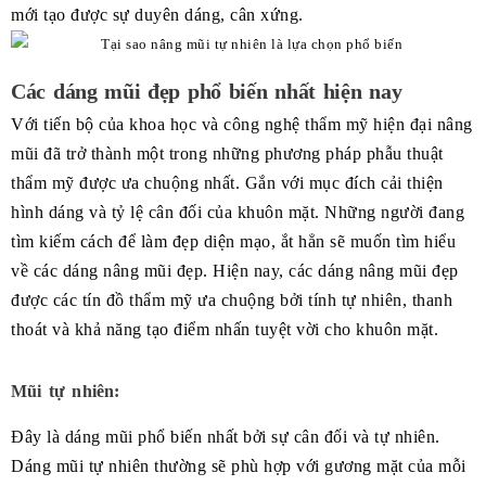
mới tạo được sự duyên dáng, cân xứng.
Các dáng mũi đẹp phổ biến nhất hiện nay
Với tiến bộ của khoa học và công nghệ thẩm mỹ hiện đại nâng
mũi đã trở thành một trong những phương pháp phẫu thuật
thẩm mỹ được ưa chuộng nhất. Gắn với mục đích cải thiện
hình dáng và tỷ lệ cân đối của khuôn mặt. Những người đang
tìm kiếm cách để làm đẹp diện mạo, ắt hẳn sẽ muốn tìm hiểu
về các dáng nâng mũi đẹp. Hiện nay, các dáng nâng mũi đẹp
được các tín đồ thẩm mỹ ưa chuộng bởi tính tự nhiên, thanh
thoát và khả năng tạo điểm nhấn tuyệt vời cho khuôn mặt.
Mũi tự nhiên:
Đây là dáng mũi phổ biến nhất bởi sự cân đối và tự nhiên.
Dáng mũi tự nhiên thường sẽ phù hợp với gương mặt của mỗi