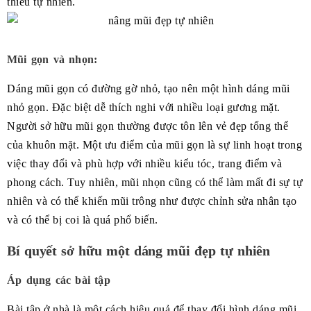
thiếu tự nhiên.
Mũi gọn và nhọn:
Dáng mũi gọn có đường gờ nhỏ, tạo nên một hình dáng mũi
nhỏ gọn. Đặc biệt dễ thích nghi với nhiều loại gương mặt.
Người sở hữu mũi gọn thường được tôn lên vẻ đẹp tổng thể
của khuôn mặt. Một ưu điểm của mũi gọn là sự linh hoạt trong
việc thay đổi và phù hợp với nhiều kiểu tóc, trang điểm và
phong cách. Tuy nhiên, mũi nhọn cũng có thể làm mất đi sự tự
nhiên và có thể khiến mũi trông như được chỉnh sửa nhân tạo
và có thể bị coi là quá phổ biến.
Bí quyết sở hữu một dáng mũi đẹp tự nhiên
Áp dụng các bài tập
Bài tập ở nhà là một cách hiệu quả để thay đổi hình dáng mũi