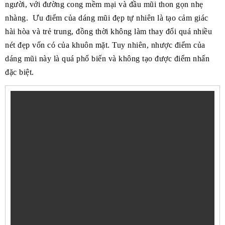
người, với đường cong mềm mại và đầu mũi thon gọn nhẹ
nhàng. Ưu điểm của dáng mũi đẹp tự nhiên là tạo cảm giác
hài hòa và trẻ trung, đồng thời không làm thay đổi quá nhiều
nét đẹp vốn có của khuôn mặt. Tuy nhiên, nhược điểm của
dáng mũi này là quá phổ biến và không tạo được điểm nhấn
đặc biệt.