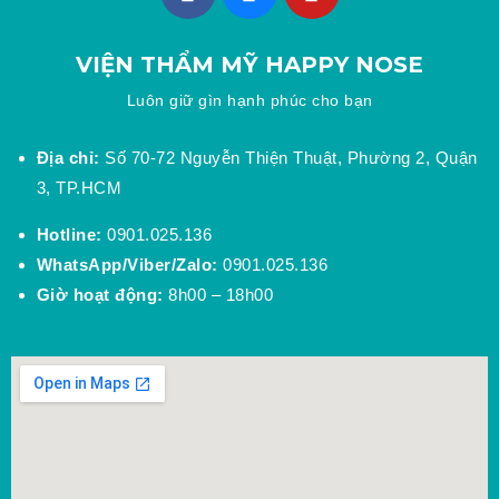
VIỆN THẨM MỸ HAPPY NOSE
Luôn giữ gìn hạnh phúc cho bạn
Địa chỉ:
Số 70-72 Nguyễn Thiện Thuật, Phường 2, Quận
3, TP.HCM
Hotline:
0901.025.136
WhatsApp/Viber/Zalo:
0901.025.136
Giờ hoạt động:
8h00 – 18h00