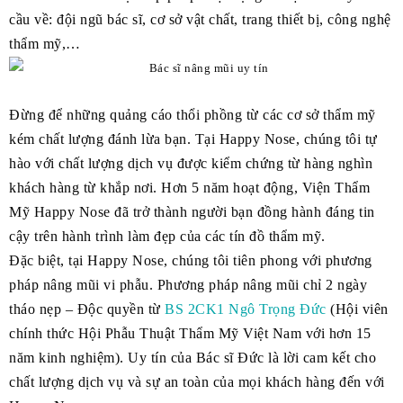
cầu về: đội ngũ bác sĩ, cơ sở vật chất, trang thiết bị, công nghệ
thẩm mỹ,…
Đừng để những quảng cáo thổi phồng từ các cơ sở thẩm mỹ
kém chất lượng đánh lừa bạn. Tại Happy Nose, chúng tôi tự
hào với chất lượng dịch vụ được kiểm chứng từ hàng nghìn
khách hàng từ khắp nơi. Hơn 5 năm hoạt động, Viện Thẩm
Mỹ Happy Nose đã trở thành người bạn đồng hành đáng tin
cậy trên hành trình làm đẹp của các tín đồ thẩm mỹ.
Đặc biệt, tại Happy Nose, chúng tôi tiên phong với phương
pháp nâng mũi vi phẫu. Phương pháp nâng mũi chỉ 2 ngày
tháo nẹp – Độc quyền từ
BS 2CK1 Ngô Trọng Đức
(Hội viên
chính thức Hội Phẫu Thuật Thẩm Mỹ Việt Nam với hơn 15
năm kinh nghiệm). Uy tín của Bác sĩ Đức là lời cam kết cho
chất lượng dịch vụ và sự an toàn của mọi khách hàng đến với