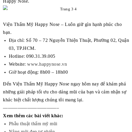
Happy Nose.
Viện Thẩm Mỹ Happy Nose – Luôn giữ gìn hạnh phúc cho
bạn.
Địa chỉ: Số 70 – 72 Nguyễn Thiện Thuật, Phường 02, Quận
03, TP.HCM.
Hotline: 090.31.39.005
Website:
www.happynose.vn
Giờ hoạt động: 8h00 – 18h00
Đến Viện Thẩm Mỹ Happy Nose ngay hôm nay để khám phá
những giải pháp tối ưu cho dáng mũi của bạn và cảm nhận sự
khác biệt chất lượng chúng tôi mang lại.
———————————–
Xem thêm các bài viết khác:
Phẫu thuật thẩm mỹ mũi
Nâng mũi đẹp tự nhiên