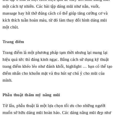
một cách tự nhiên. Các bài tập dáng mũi như nắn, vuốt,
massage hay hít thở đúng cách có thể giúp tăng cường cơ và
kích thích tuần hoàn máu, từ đó làm thay đổi hình dáng mũi
một chút.
Trang điểm
Trang điểm là một phương pháp tạm thời nhưng lại mang lại
hiệu quả tức thì đáng kinh ngạc. Bằng cách sử dụng kỹ thuật
trang điểm khéo léo như đánh khối, highlight … bạn có thể tạo
điểm nhấn cho khuôn mặt và thu hút sự chú ý cho mũi của
mình.
Phẫu thuật thẩm mỹ nâng mũi
Từ lâu, phẫu thuật là một lựa chọn tối ưu cho những người
muốn sở hữu dáng mũi hoàn hảo. Các dáng nâng mũi đẹp như