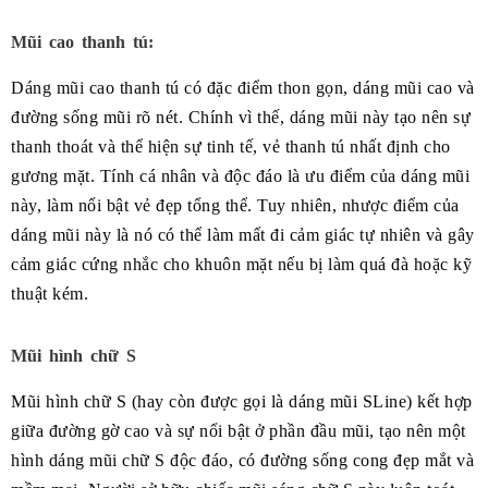
Mũi cao thanh tú:
Dáng mũi cao thanh tú có đặc điểm thon gọn, dáng mũi cao và
đường sống mũi rõ nét. Chính vì thế, dáng mũi này tạo nên sự
thanh thoát và thể hiện sự tinh tế, vẻ thanh tú nhất định cho
gương mặt. Tính cá nhân và độc đáo là ưu điểm của dáng mũi
này, làm nổi bật vẻ đẹp tổng thể. Tuy nhiên, nhược điểm của
dáng mũi này là nó có thể làm mất đi cảm giác tự nhiên và gây
cảm giác cứng nhắc cho khuôn mặt nếu bị làm quá đà hoặc kỹ
thuật kém.
Mũi hình chữ S
Mũi hình chữ S (hay còn được gọi là dáng mũi SLine) kết hợp
giữa đường gờ cao và sự nổi bật ở phần đầu mũi, tạo nên một
hình dáng mũi chữ S độc đáo, có đường sống cong đẹp mắt và