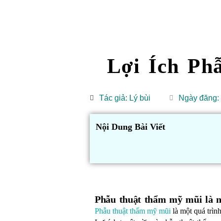
Lợi Ích P
Tác giả:
Lý bùi
Ngày đăng:
Nội Dung Bài Viết
Phẫu thuật thẩm mỹ mũi là n
Phẫu thuật thẩm mỹ mũi
là một quá trìn