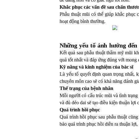
Khắc phục các vấn đề sau chấn thươ
Phẫu thuật mũi có thể giúp khắc phục 
hoạt động bình thường.
Những yếu tố ảnh hưởng đến
Kết quả sau phẫu thuật thẩm mỹ mũi kh
quả tốt nhất và đáp ứng đúng với mong đ
Kỹ năng và kinh nghiệm của bác sĩ
Là yếu tố quyết định quan trọng nhất, k
chuyên môn cao sẽ có khả năng đánh giá 
Thể trạng của bệnh nhân
Mỗi người có cấu trúc mũi và tình trạng
và đủ dẻo dai sẽ tạo điều kiện thuận lợi
Quá trình hồi phục
Quá trình hồi phục sau phẫu thuật cũng
bảo quá trình phục hồi diễn ra thuận lợi,