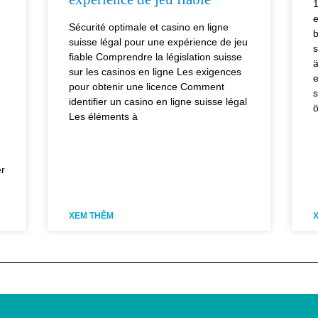
1
e
Sécurité optimale et casino en ligne
b
suisse légal pour une expérience de jeu
s
fiable Comprendre la législation suisse
ä
sur les casinos en ligne Les exigences
e
pour obtenir une licence Comment
s
identifier un casino en ligne suisse légal
ö
Les éléments à
er
XEM THÊM