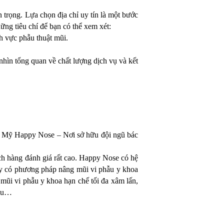
 trọng. Lựa chọn địa chỉ uy tín là một bước
ững tiêu chí để bạn có thể xem xét:
h vực phẫu thuật mũi.
nhìn tổng quan về chất lượng dịch vụ và kết
ẩm Mỹ Happy Nose – Nơi sở hữu đội ngũ bác
 hàng đánh giá rất cao. Happy Nose có hệ
 đây có phương pháp nâng mũi vi phẫu y khoa
i vi phẫu y khoa hạn chế tối đa xâm lấn,
lưu…