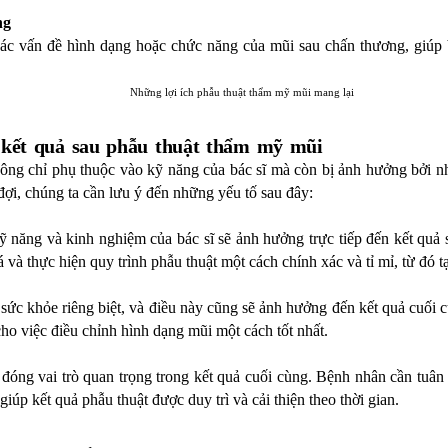
ng
các vấn đề hình dạng hoặc chức năng của mũi sau chấn thương, giúp b
 kết quả sau phẫu thuật thẩm mỹ mũi
ông chỉ phụ thuộc vào kỹ năng của bác sĩ mà còn bị ảnh hưởng bởi nh
ợi, chúng ta cần lưu ý đến những yếu tố sau đây:
ỹ năng và kinh nghiệm của bác sĩ sẽ ảnh hưởng trực tiếp đến kết quả s
và thực hiện quy trình phẫu thuật một cách chính xác và tỉ mỉ, từ đó 
 sức khỏe riêng biệt, và điều này cũng sẽ ảnh hưởng đến kết quả cuối c
 cho việc điều chỉnh hình dạng mũi một cách tốt nhất.
 đóng vai trò quan trọng trong kết quả cuối cùng. Bệnh nhân cần tuân 
 giúp kết quả phẫu thuật được duy trì và cải thiện theo thời gian.