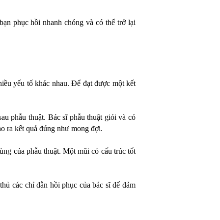
ạn phục hồi nhanh chóng và có thể trở lại
iều yếu tố khác nhau. Để đạt được một kết
au phẫu thuật. Bác sĩ phẫu thuật giỏi và có
tạo ra kết quả đúng như mong đợi.
ùng của phẫu thuật. Một mũi có cấu trúc tốt
thủ các chỉ dẫn hồi phục của bác sĩ để đảm