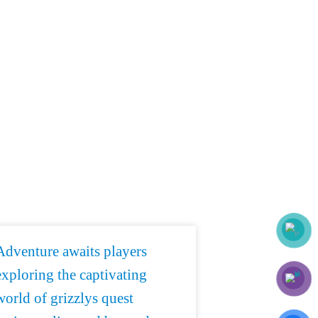
Adventure awaits players
exploring the captivating
world of grizzlys quest