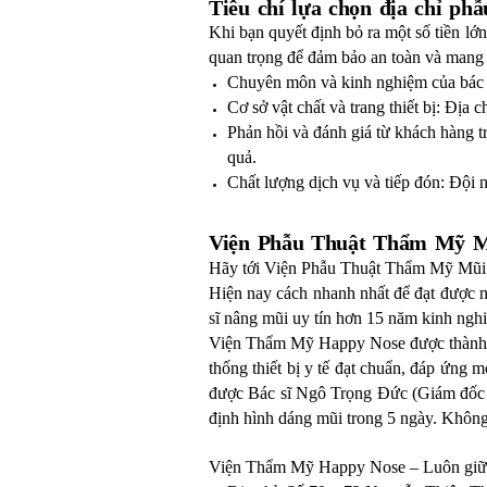
Tiêu chí lựa chọn địa chỉ ph
Khi bạn quyết định bỏ ra một số tiền lớ
quan trọng để đảm bảo an toàn và mang 
Chuyên môn và kinh nghiệm của bác s
Cơ sở vật chất và trang thiết bị: Địa ch
Phản hồi và đánh giá từ khách hàng t
quả.
Chất lượng dịch vụ và tiếp đón: Đội n
Viện Phẫu Thuật Thẩm Mỹ M
Hãy tới Viện Phẫu Thuật Thẩm Mỹ Mũi 
Hiện nay cách nhanh nhất để đạt được 
sĩ nâng mũi uy tín hơn 15 năm kinh nghi
Viện Thẩm Mỹ Happy Nose được thành lậ
thống thiết bị y tế đạt chuẩn, đáp ứng 
được Bác sĩ Ngô Trọng Đức (Giám đốc 
định hình dáng mũi trong 5 ngày. Khôn
Viện Thẩm Mỹ Happy Nose – Luôn giữ 