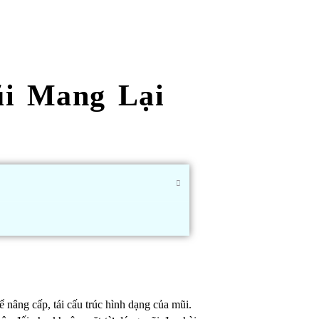
i Mang Lại
 nâng cấp, tái cấu trúc hình dạng của mũi.