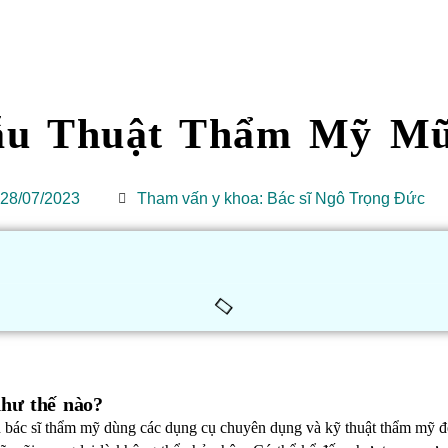
hẫu Thuật Thẩm Mỹ Mũ
28/07/2023
Tham vấn y khoa: Bác sĩ Ngô Trọng Đức
hư thế nào?
h bác sĩ thẩm mỹ dùng các dụng cụ chuyên dụng và kỹ thuật thẩm mỹ để